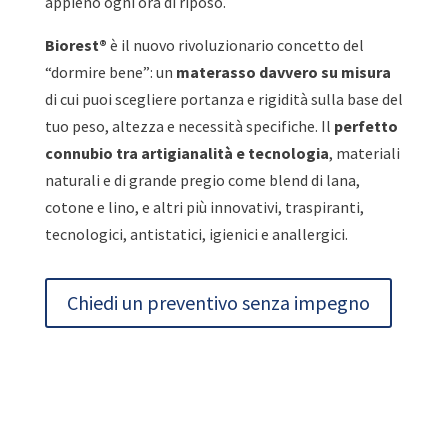
appieno ogni ora di riposo.
Biorest®
è il nuovo rivoluzionario concetto del
“dormire bene”: un
materasso davvero su misura
di cui puoi scegliere portanza e rigidità sulla base del
tuo peso, altezza e necessità specifiche. Il
perfetto
connubio tra artigianalità e tecnologia
, materiali
naturali e di grande pregio come blend di lana,
cotone e lino, e altri più innovativi, traspiranti,
tecnologici, antistatici, igienici e anallergici.
Chiedi un preventivo senza impegno