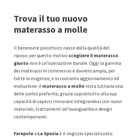
Trova il tuo nuovo
materasso a molle
Il benessere psicofisico nasce dalla qualità del
riposo: per questo motivo
scegliere il materasso
giusto
non è un’operazione banale. Oggi la gamma
dei materassi in commercio è davvero ampia, per
tutte le esigenze, e in costante aggiornamento ed
evoluzione: il
materasso a molle
resta tuttavia una
delle scelte preferite, grazie soprattutto alla sua
capacità di sapersi rinnovare integrandosi con nuovi
materiali, trattamenti all’avanguardia e design
contemporanei.
Farepole
a
La Spezia
è il negozio specializzato