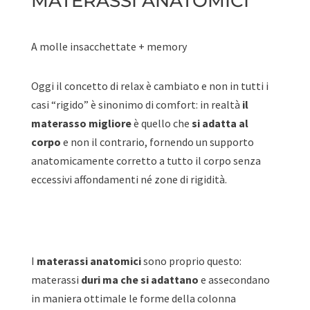
MATERASSI ANATOMICI
A molle insacchettate + memory
Oggi il concetto di relax è cambiato e non in tutti i
casi “rigido” è sinonimo di comfort: in realtà
il
materasso migliore
è quello che
si adatta al
corpo
e non il contrario, fornendo un supporto
anatomicamente corretto a tutto il corpo senza
eccessivi affondamenti né zone di rigidità.
I
materassi anatomici
sono proprio questo:
materassi
duri ma che si adattano
e assecondano
in maniera ottimale le forme della colonna