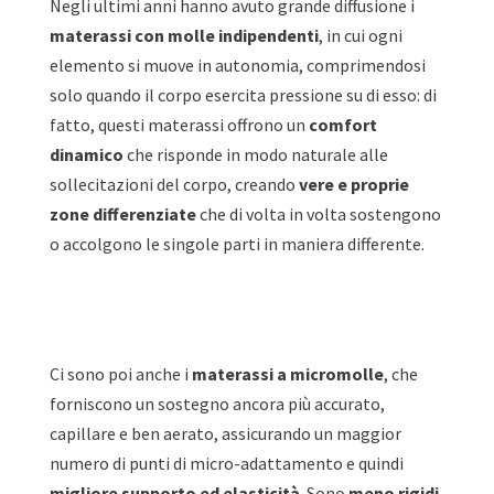
Negli ultimi anni hanno avuto grande diffusione i
materassi con molle indipendenti
, in cui ogni
elemento si muove in autonomia, comprimendosi
solo quando il corpo esercita pressione su di esso: di
fatto, questi materassi offrono un
comfort
dinamico
che risponde in modo naturale alle
sollecitazioni del corpo, creando
vere e proprie
zone differenziate
che di volta in volta sostengono
o accolgono le singole parti in maniera differente.
Ci sono poi anche i
materassi a micromolle
, che
forniscono un sostegno ancora più accurato,
capillare e ben aerato, assicurando un maggior
numero di punti di micro-adattamento e quindi
migliore supporto ed elasticità
. Sono
meno rigidi