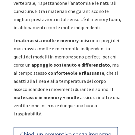
vertebrale, rispettandone l’anatomia e le naturali
curvature. E tra i materiali che garantiscono le
migliori prestazioni in tal senso c’è il memory foam,
in abbinamento con le molle indipendenti.
I
materassi a molle e memory
uniscono i pregi dei
materassi a molle e micromolle indipendenti a
quelli dei modelli in memory: sono perfetti per chi
cerca un
appoggio sostenuto e differenziato
, ma
al tempo stesso
confortevole e rilassante
, che si
adatti alla linea e alla temperatura del corpo
assecondandone i movimenti durante il sonno. Il
materasso in memory + molle
assicura inoltre una
ventilazione interna e dunque una buona
traspirabilità.
Chiedi un preventivo senza impegno