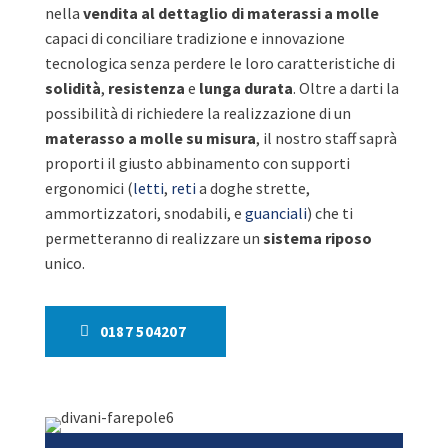
nella
vendita al dettaglio di materassi a molle
capaci di conciliare tradizione e innovazione
tecnologica senza perdere le loro caratteristiche di
solidità
,
resistenza
e
lunga durata
. Oltre a darti la
possibilità di richiedere la realizzazione di un
materasso a molle su misura
, il nostro staff saprà
proporti il giusto abbinamento con supporti
ergonomici (
letti
,
reti
a doghe strette,
ammortizzatori, snodabili, e
guanciali
) che ti
permetteranno di realizzare un
sistema riposo
unico.
0187 504207