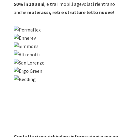
50% in 10 anni
, e tra i mobili agevolati rientrano
anche
materassi, reti e strutture letto nuove
!
Contattaci per richiedere informazioni o per un