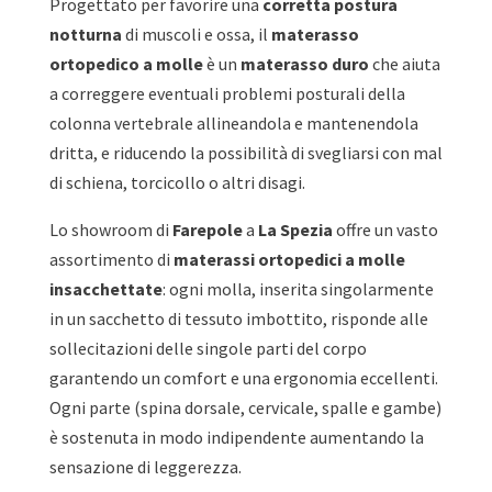
Progettato per favorire una
corretta postura
notturna
di muscoli e ossa, il
materasso
ortopedico a molle
è un
materasso duro
che aiuta
a correggere eventuali problemi posturali della
colonna vertebrale allineandola e mantenendola
dritta, e riducendo la possibilità di svegliarsi con mal
di schiena, torcicollo o altri disagi.
Lo showroom di
Farepole
a
La Spezia
offre un vasto
assortimento di
materassi ortopedici a molle
insacchettate
:
ogni molla, inserita singolarmente
in un sacchetto di tessuto imbottito, risponde alle
sollecitazioni delle singole parti del corpo
garantendo un comfort e una ergonomia eccellenti.
Ogni parte (spina dorsale, cervicale, spalle e gambe)
è sostenuta in modo indipendente aumentando la
sensazione di leggerezza.