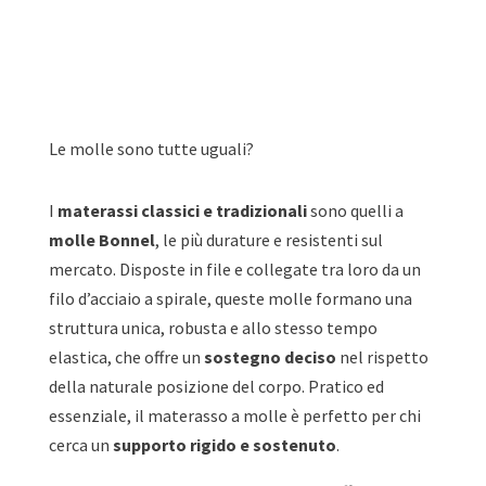
Le molle sono tutte uguali?
I
materassi classici e tradizionali
sono quelli a
molle Bonnel
, le più durature e resistenti sul
mercato. Disposte in file e collegate tra loro da un
filo d’acciaio a spirale, queste molle formano una
struttura unica, robusta e allo stesso tempo
elastica, che offre un
sostegno deciso
nel rispetto
della naturale posizione del corpo. Pratico ed
essenziale, il materasso a molle è perfetto per chi
cerca un
supporto rigido e sostenuto
.