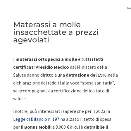
Materassi a molle
insacchettate a prezzi
agevolati
I
materassi ortopedici a molle
e tutti
i letti
certificati Presidio Medico
dal Ministero della
Salute danno diritto a una
detrazione del 19%
nella
dichiarazione dei redditi alla voce “spesa sanitaria”,
se accompagnati da certificazione dello stato di
salute.
Inoltre, può interessarti sapere che per il 2023 la
Legge di Bilancio n. 197
ha alzato il tetto di spesa
per il
Bonus Mobili
a 8.000 € di cui è
detraibile il